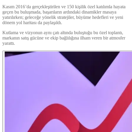
Kasım 2016’da gerçekleştirilen ve 150 kişilik özel katılımla hayata
geçen bu buluşmada, başarıların ardındaki dinamikler masaya
yatırılırken; geleceğe yönelik stratejiler, büyüme hedefleri ve yeni
dönem yol haritası da paylaşıldı.
Kutlama ve vizyonun aynı çatı altında buluştuğu bu özel toplantı,
markanın satış gücüne ve ekip bağlılığına ilham veren bir atmosfer
yarattı.